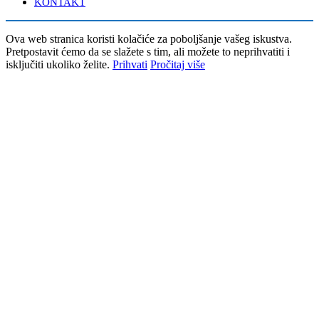
KONTAKT
Ova web stranica koristi kolačiće za poboljšanje vašeg iskustva.
Pretpostavit ćemo da se slažete s tim, ali možete to neprihvatiti i
isključiti ukoliko želite.
Prihvati
Pročitaj više