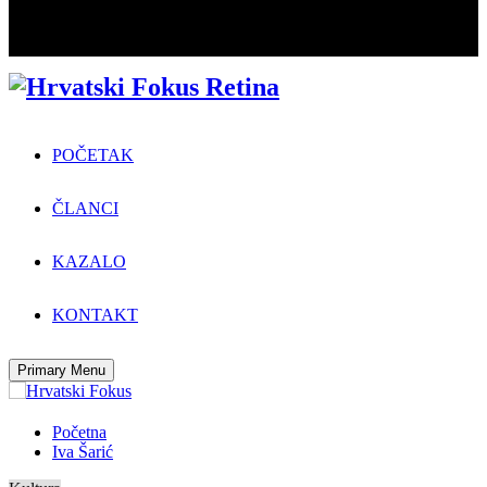
POČETAK
ČLANCI
KAZALO
KONTAKT
Primary Menu
Početna
Iva Šarić