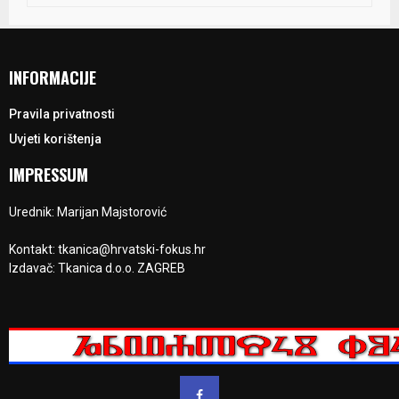
INFORMACIJE
Pravila privatnosti
Uvjeti korištenja
IMPRESSUM
Urednik: Marijan Majstorović
Kontakt: tkanica@hrvatski-fokus.hr
Izdavač: Tkanica d.o.o. ZAGREB