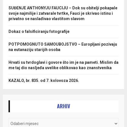
SUĐENJE ANTHONYJU FAUCIJU – Dok su obitelji pokapale
svoje najmilije i zatvarale tvrtke, Fauci je skrivao istinu i
privatno se naslađivao vlastitom slavom
Dokaz o falsificiranju fotografije
POTPOMOGNUTO SAMOUBOJSTVO – Europljani pozivaju
na eutanaziju starijih osoba
Hrvati su tvrdoglavi i govore što im je na pameti. Mislim da
me taj dio nasljeđa uvelike oblikovao kao znanstvenika
KAZALO, br. 835. od 7. kolovoza 2026.
ARHIV