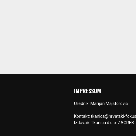
IMPRESSUM
Urednik: Marijan Majstorović
Kontakt: tkanica@hrvatski-fokus
Izdavač: Tkanica d.o.o. ZAGREB