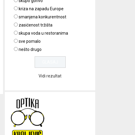
skupo gorivo
kriza na zapadu Europe
smanjena konkurentnost
zasićenost tržišta
skupa voda u restoranima
sve pomalo
nešto drugo
Vidi rezultat