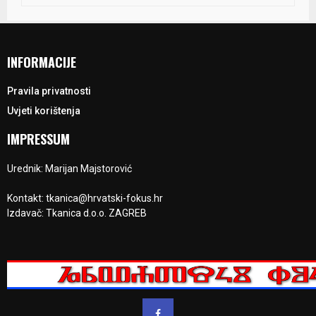
INFORMACIJE
Pravila privatnosti
Uvjeti korištenja
IMPRESSUM
Urednik: Marijan Majstorović
Kontakt: tkanica@hrvatski-fokus.hr
Izdavač: Tkanica d.o.o. ZAGREB