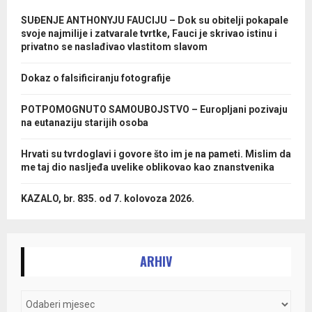
SUĐENJE ANTHONYJU FAUCIJU – Dok su obitelji pokapale
svoje najmilije i zatvarale tvrtke, Fauci je skrivao istinu i
privatno se naslađivao vlastitom slavom
Dokaz o falsificiranju fotografije
POTPOMOGNUTO SAMOUBOJSTVO – Europljani pozivaju
na eutanaziju starijih osoba
Hrvati su tvrdoglavi i govore što im je na pameti. Mislim da
me taj dio nasljeđa uvelike oblikovao kao znanstvenika
KAZALO, br. 835. od 7. kolovoza 2026.
ARHIV