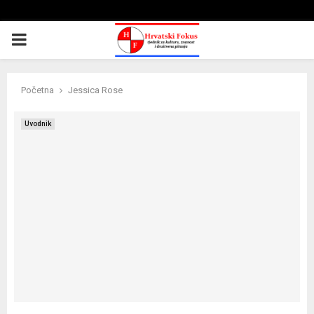
PRIMARY
MENU
Početna
Jessica Rose
Uvodnik