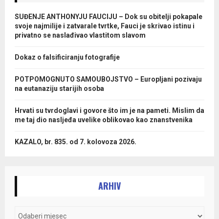
SUĐENJE ANTHONYJU FAUCIJU – Dok su obitelji pokapale
svoje najmilije i zatvarale tvrtke, Fauci je skrivao istinu i
privatno se naslađivao vlastitom slavom
Dokaz o falsificiranju fotografije
POTPOMOGNUTO SAMOUBOJSTVO – Europljani pozivaju
na eutanaziju starijih osoba
Hrvati su tvrdoglavi i govore što im je na pameti. Mislim da
me taj dio nasljeđa uvelike oblikovao kao znanstvenika
KAZALO, br. 835. od 7. kolovoza 2026.
ARHIV