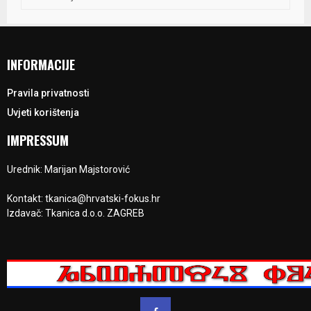
INFORMACIJE
Pravila privatnosti
Uvjeti korištenja
IMPRESSUM
Urednik: Marijan Majstorović
Kontakt: tkanica@hrvatski-fokus.hr
Izdavač: Tkanica d.o.o. ZAGREB