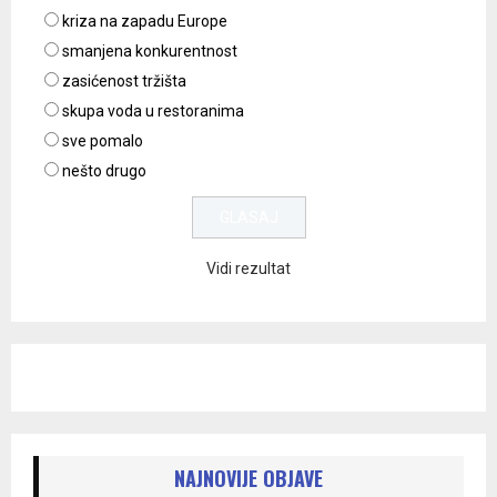
kriza na zapadu Europe
smanjena konkurentnost
zasićenost tržišta
skupa voda u restoranima
sve pomalo
nešto drugo
Vidi rezultat
NAJNOVIJE OBJAVE