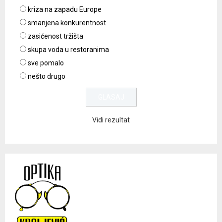
kriza na zapadu Europe
smanjena konkurentnost
zasićenost tržišta
skupa voda u restoranima
sve pomalo
nešto drugo
Vidi rezultat