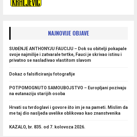
NAJNOVIJE OBJAVE
SUĐENJE ANTHONYJU FAUCIJU – Dok su obitelji pokapale
svoje najmilije i zatvarale tvrtke, Fauci je skrivao istinu i
privatno se naslađivao vlastitom slavom
Dokaz o falsificiranju fotografije
POTPOMOGNUTO SAMOUBOJSTVO – Europljani pozivaju
na eutanaziju starijih osoba
Hrvati su tvrdoglavi i govore što im je na pameti. Mislim da
me taj dio nasljeđa uvelike oblikovao kao znanstvenika
KAZALO, br. 835. od 7. kolovoza 2026.