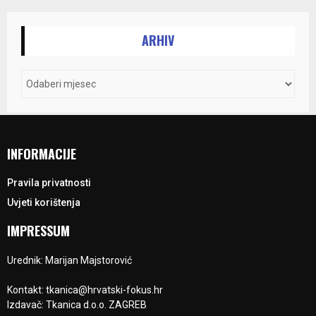
ARHIV
INFORMACIJE
Pravila privatnosti
Uvjeti korištenja
IMPRESSUM
Urednik: Marijan Majstorović
Kontakt: tkanica@hrvatski-fokus.hr
Izdavač: Tkanica d.o.o. ZAGREB