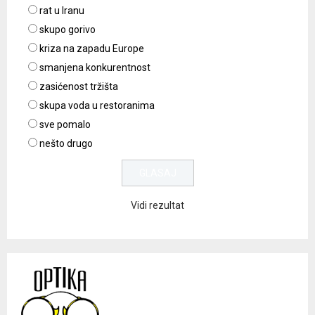
rat u Iranu
skupo gorivo
kriza na zapadu Europe
smanjena konkurentnost
zasićenost tržišta
skupa voda u restoranima
sve pomalo
nešto drugo
Vidi rezultat