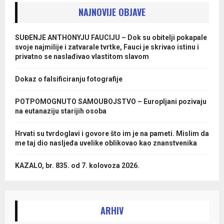
NAJNOVIJE OBJAVE
SUĐENJE ANTHONYJU FAUCIJU – Dok su obitelji pokapale
svoje najmilije i zatvarale tvrtke, Fauci je skrivao istinu i
privatno se naslađivao vlastitom slavom
Dokaz o falsificiranju fotografije
POTPOMOGNUTO SAMOUBOJSTVO – Europljani pozivaju
na eutanaziju starijih osoba
Hrvati su tvrdoglavi i govore što im je na pameti. Mislim da
me taj dio nasljeđa uvelike oblikovao kao znanstvenika
KAZALO, br. 835. od 7. kolovoza 2026.
ARHIV