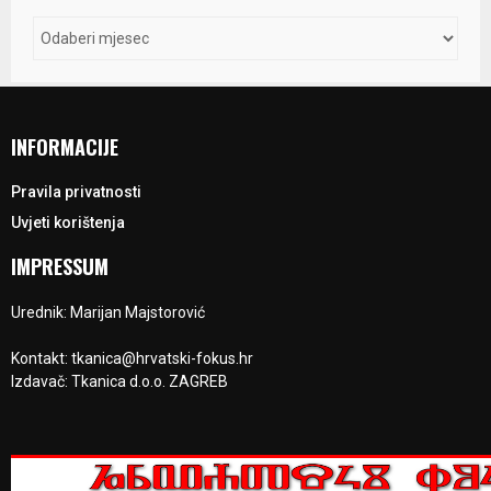
INFORMACIJE
Pravila privatnosti
Uvjeti korištenja
IMPRESSUM
Urednik: Marijan Majstorović
Kontakt: tkanica@hrvatski-fokus.hr
Izdavač: Tkanica d.o.o. ZAGREB