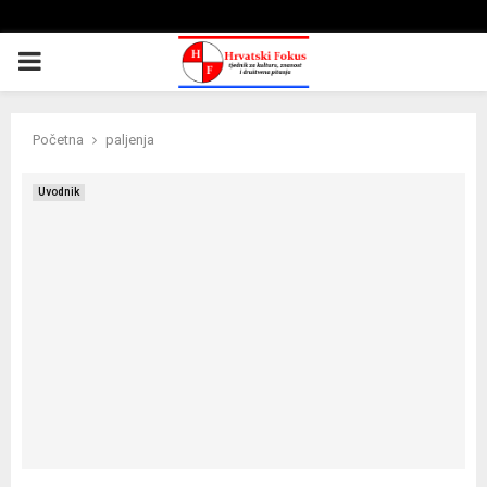
PRIMARY
MENU
Početna
paljenja
Uvodnik