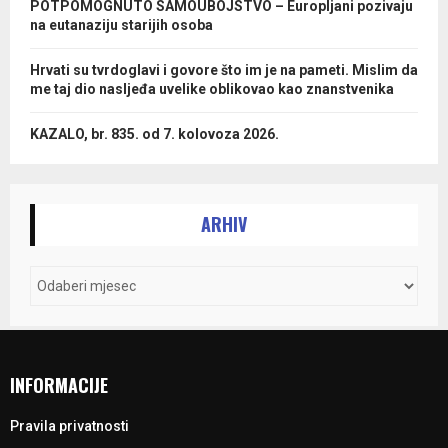
POTPOMOGNUTO SAMOUBOJSTVO – Europljani pozivaju
na eutanaziju starijih osoba
Hrvati su tvrdoglavi i govore što im je na pameti. Mislim da
me taj dio nasljeđa uvelike oblikovao kao znanstvenika
KAZALO, br. 835. od 7. kolovoza 2026.
ARHIV
INFORMACIJE
Pravila privatnosti