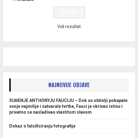
Vidi rezultat
NAJNOVIJE OBJAVE
SUĐENJE ANTHONYJU FAUCIJU – Dok su obitelji pokapale
svoje najmilije i zatvarale tvrtke, Fauci je skrivao istinu i
privatno se naslađivao vlastitom slavom
Dokaz o falsificiranju fotografije