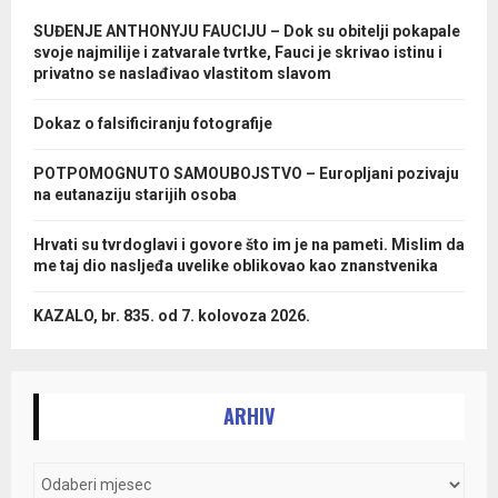
SUĐENJE ANTHONYJU FAUCIJU – Dok su obitelji pokapale
svoje najmilije i zatvarale tvrtke, Fauci je skrivao istinu i
privatno se naslađivao vlastitom slavom
Dokaz o falsificiranju fotografije
POTPOMOGNUTO SAMOUBOJSTVO – Europljani pozivaju
na eutanaziju starijih osoba
Hrvati su tvrdoglavi i govore što im je na pameti. Mislim da
me taj dio nasljeđa uvelike oblikovao kao znanstvenika
KAZALO, br. 835. od 7. kolovoza 2026.
ARHIV