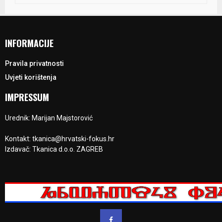
INFORMACIJE
Pravila privatnosti
Uvjeti korištenja
IMPRESSUM
Urednik: Marijan Majstorović
Kontakt: tkanica@hrvatski-fokus.hr
Izdavač: Tkanica d.o.o. ZAGREB