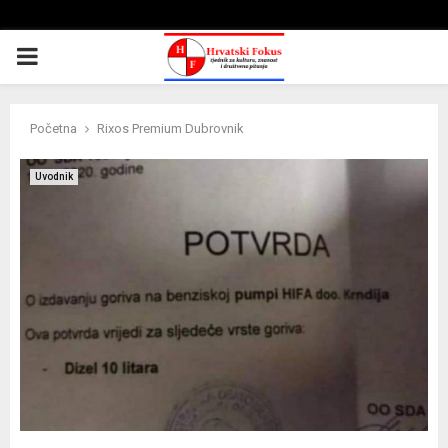
PRIMARY
MENU
Početna
Rixos Premium Dubrovnik
Uvodnik