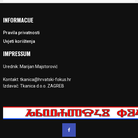
INFORMACIJE
Pravila privatnosti
Uvjeti korištenja
IMPRESSUM
Urednik: Marijan Majstorović
Kontakt: tkanica@hrvatski-fokus.hr
Izdavač: Tkanica d.o.o. ZAGREB