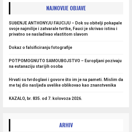
NAJNOVIJE OBJAVE
SUĐENJE ANTHONYJU FAUCIJU – Dok su obitelji pokapale
svoje najmilije i zatvarale tvrtke, Fauci je skrivao istinu i
privatno se naslađivao vlastitom slavom
Dokaz o falsificiranju fotografije
POTPOMOGNUTO SAMOUBOJSTVO – Europljani pozivaju
na eutanaziju starijih osoba
Hrvati su tvrdoglavi i govore što im je na pameti. Mislim da
me taj dio nasljeđa uvelike oblikovao kao znanstvenika
KAZALO, br. 835. od 7. kolovoza 2026.
ARHIV