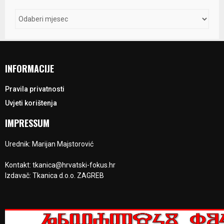
INFORMACIJE
Pravila privatnosti
Uvjeti korištenja
IMPRESSUM
Urednik: Marijan Majstorović
Kontakt: tkanica@hrvatski-fokus.hr
Izdavač: Tkanica d.o.o. ZAGREB