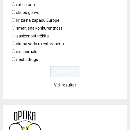
rat u Iranu
skupo gorivo
kriza na zapadu Europe
smanjena konkurentnost
zasićenost tržišta
skupa voda u restoranima
sve pomalo
nešto drugo
Vidi rezultat