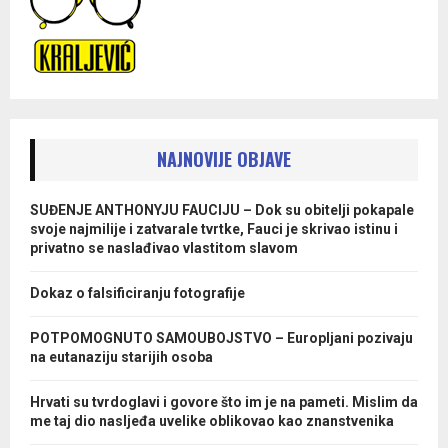
NAJNOVIJE OBJAVE
SUĐENJE ANTHONYJU FAUCIJU – Dok su obitelji pokapale
svoje najmilije i zatvarale tvrtke, Fauci je skrivao istinu i
privatno se naslađivao vlastitom slavom
Dokaz o falsificiranju fotografije
POTPOMOGNUTO SAMOUBOJSTVO – Europljani pozivaju
na eutanaziju starijih osoba
Hrvati su tvrdoglavi i govore što im je na pameti. Mislim da
me taj dio nasljeđa uvelike oblikovao kao znanstvenika