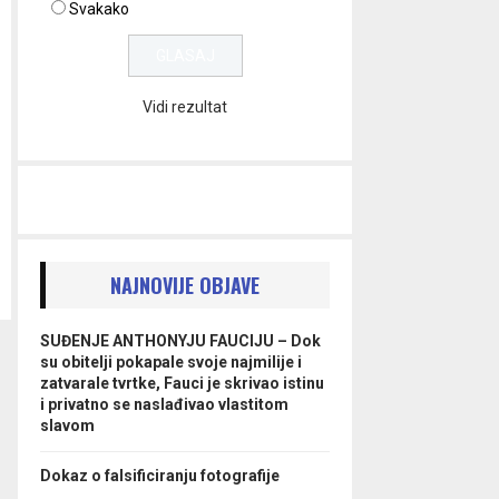
Svakako
Vidi rezultat
NAJNOVIJE OBJAVE
SUĐENJE ANTHONYJU FAUCIJU – Dok
su obitelji pokapale svoje najmilije i
zatvarale tvrtke, Fauci je skrivao istinu
i privatno se naslađivao vlastitom
slavom
Dokaz o falsificiranju fotografije