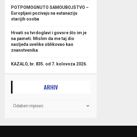
POTPOMOGNUTO SAMOUBOJSTVO –
Europljani pozivaju na eutanaziju
starijih osoba
Hrvati su tvrdoglavi i govore što im je
na pameti. Mislim da me taj dio
nasljeđa uvelike oblikovao kao
znanstvenika
KAZALO, br. 835. od 7. kolovoza 2026.
ARHIV