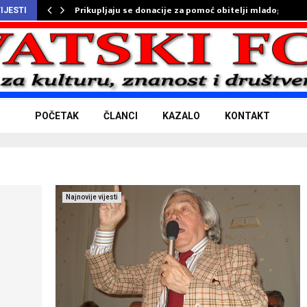
Prikupljaju se donacije za pomoć obitelji mladog…
IJESTI
POČETAK
ČLANCI
KAZALO
KONTAKT
Najnovije vijesti