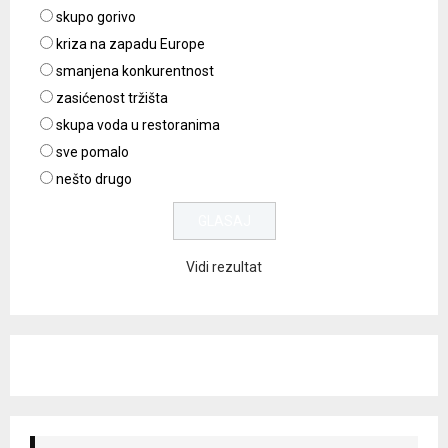
skupo gorivo
kriza na zapadu Europe
smanjena konkurentnost
zasićenost tržišta
skupa voda u restoranima
sve pomalo
nešto drugo
Vidi rezultat