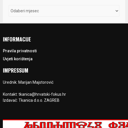
INFORMACIJE
Pravila privatnosti
Uvjeti korištenja
IMPRESSUM
Urednik: Marijan Majstorović
Kontakt: tkanica@hrvatski-fokus.hr
Izdavač: Tkanica d.o.o. ZAGREB