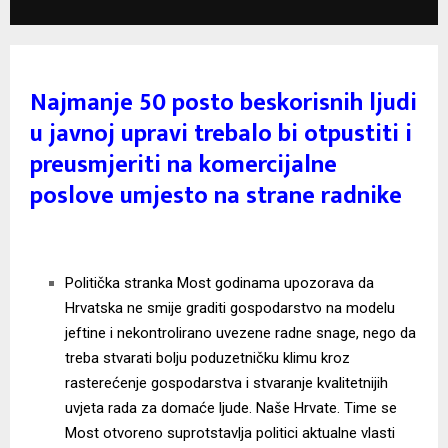
Najmanje 50 posto beskorisnih ljudi
u javnoj upravi trebalo bi otpustiti i
preusmjeriti na komercijalne
poslove umjesto na strane radnike
Politička stranka Most godinama upozorava da
Hrvatska ne smije graditi gospodarstvo na modelu
jeftine i nekontrolirano uvezene radne snage, nego da
treba stvarati bolju poduzetničku klimu kroz
rasterećenje gospodarstva i stvaranje kvalitetnijih
uvjeta rada za domaće ljude. Naše Hrvate. Time se
Most otvoreno suprotstavlja politici aktualne vlasti