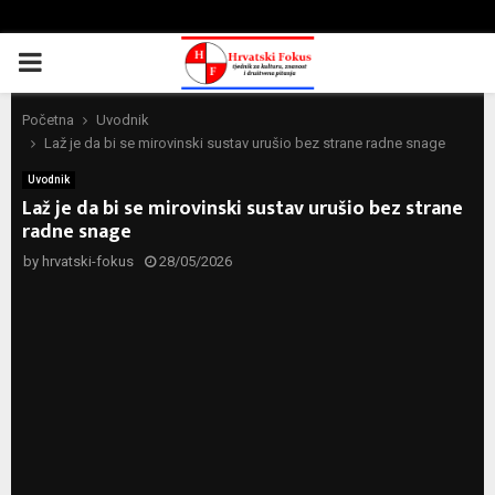
PRIMARY
MENU
Početna
Uvodnik
Laž je da bi se mirovinski sustav urušio bez strane radne snage
Uvodnik
Laž je da bi se mirovinski sustav urušio bez strane
radne snage
by
hrvatski-fokus
28/05/2026