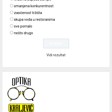
smanjena konkurentnost
zasićenost tržišta
skupa voda u restoranima
sve pomalo
nešto drugo
Vidi rezultat