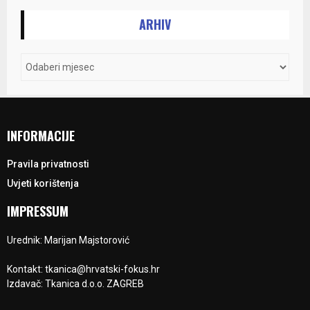
ARHIV
INFORMACIJE
Pravila privatnosti
Uvjeti korištenja
IMPRESSUM
Urednik: Marijan Majstorović
Kontakt: tkanica@hrvatski-fokus.hr
Izdavač: Tkanica d.o.o. ZAGREB