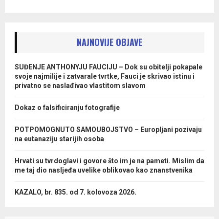
NAJNOVIJE OBJAVE
SUĐENJE ANTHONYJU FAUCIJU – Dok su obitelji pokapale
svoje najmilije i zatvarale tvrtke, Fauci je skrivao istinu i
privatno se naslađivao vlastitom slavom
Dokaz o falsificiranju fotografije
POTPOMOGNUTO SAMOUBOJSTVO – Europljani pozivaju
na eutanaziju starijih osoba
Hrvati su tvrdoglavi i govore što im je na pameti. Mislim da
me taj dio nasljeđa uvelike oblikovao kao znanstvenika
KAZALO, br. 835. od 7. kolovoza 2026.