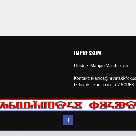
IMPRESSUM
Urednik: Marijan Majstorović
Kontakt: tkanica@hrvatski-fokus
Izdavač: Tkanica d.o.o. ZAGREB