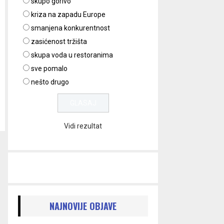
skupo gorivo
kriza na zapadu Europe
smanjena konkurentnost
zasićenost tržišta
skupa voda u restoranima
sve pomalo
nešto drugo
Vidi rezultat
NAJNOVIJE OBJAVE