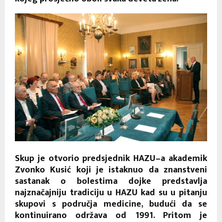
Skup je otvorio predsjednik HAZU–a akademik
Zvonko Kusić koji je istaknuo da znanstveni
sastanak o bolestima dojke predstavlja
najznačajniju tradiciju u HAZU kad su u pitanju
skupovi s područja medicine, budući da se
kontinuirano održava od 1991. Pritom je