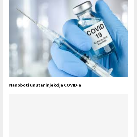
Nanoboti unutar injekcija COVID-a