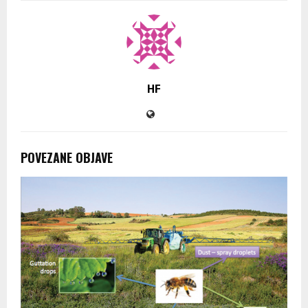
HF
POVEZANE OBJAVE