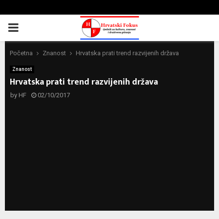
PRIMARY
MENU
Početna
Znanost
Hrvatska prati trend razvijenih država
Znanost
Hrvatska prati trend razvijenih država
by
HF
02/10/2017