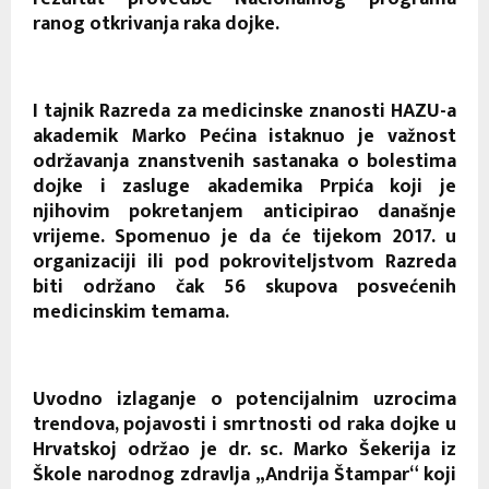
ranog otkrivanja raka dojke.
I tajnik Razreda za medicinske znanosti HAZU-a
akademik Marko Pećina istaknuo je važnost
održavanja znanstvenih sastanaka o bolestima
dojke i zasluge akademika Prpića koji je
njihovim pokretanjem anticipirao današnje
vrijeme. Spomenuo je da će tijekom 2017. u
organizaciji ili pod pokroviteljstvom Razreda
biti održano čak 56 skupova posvećenih
medicinskim temama.
Uvodno izlaganje o potencijalnim uzrocima
trendova, pojavosti i smrtnosti od raka dojke u
Hrvatskoj održao je dr. sc. Marko Šekerija iz
Škole narodnog zdravlja „Andrija Štampar“ koji