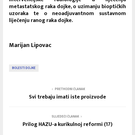
metastatskog raka dojke, o uzimanju bioptičkih
uzoraka te o neoadjuvantnom sustavnom
liječenju ranog raka dojke.
Marijan Lipovac
BOLESTI DOJKE
PRETHODNI ČLANAK
Svi trebaju imati iste proizvode
SLIJEDEĆI ČLANAK
Prilog HAZU-a kurikulnoj reformi (17)