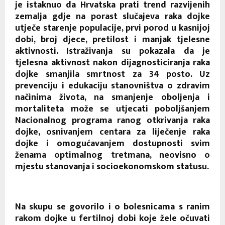
je istaknuo da Hrvatska prati trend razvijenih
zemalja gdje na porast slučajeva raka dojke
utječe starenje populacije, prvi porod u kasnijoj
dobi, broj djece, pretilost i manjak tjelesne
aktivnosti. Istraživanja su pokazala da je
tjelesna aktivnost nakon dijagnosticiranja raka
dojke smanjila smrtnost za 34 posto. Uz
prevenciju i edukaciju stanovništva o zdravim
načinima života, na smanjenje oboljenja i
mortaliteta može se utjecati poboljšanjem
Nacionalnog programa ranog otkrivanja raka
dojke, osnivanjem centara za liječenje raka
dojke i omogućavanjem dostupnosti svim
ženama optimalnog tretmana, neovisno o
mjestu stanovanja i socioekonomskom statusu.
Na skupu se govorilo i o bolesnicama s ranim
rakom dojke u fertilnoj dobi koje žele očuvati