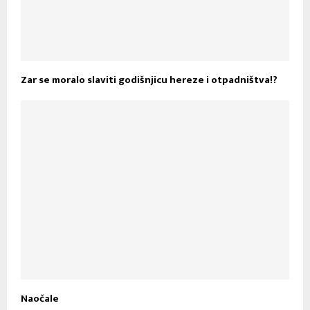
Zar se moralo slaviti godišnjicu hereze i otpadništva!?
Naočale