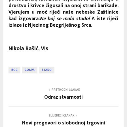
društvu i krivce žigosali na onoj strani barikade.
Vjerujem u moć riječi naše nebeske Zaštinice
kad izgovara:
Ne boj se malo stado!
A iste riječi
izlaze iz Njezinog Bezgriješnog Srca.
Nikola Bašić, Vis
BOG
GOSPA
STADO
PRETHODNI ČLANAK
Odraz stvarnosti
SLIJEDEĆI ČLANAK
Novi pregovori o slobodnoj trgovini