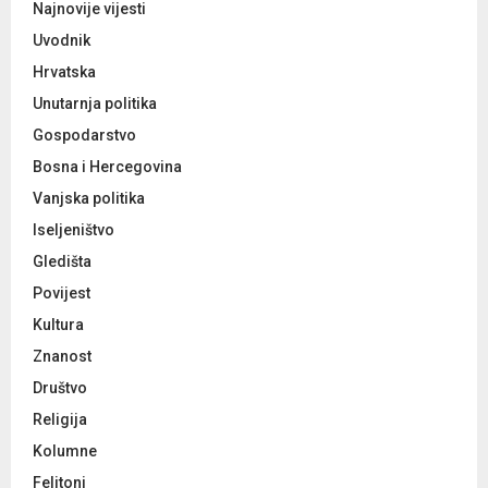
Najnovije vijesti
Uvodnik
H
Hrvatska
Unutarnja politika
Gospodarstvo
Bosna i Hercegovina
Vanjska politika
Iseljeništvo
Gledišta
Povijest
Kultura
Znanost
Društvo
Religija
Kolumne
Feljtoni