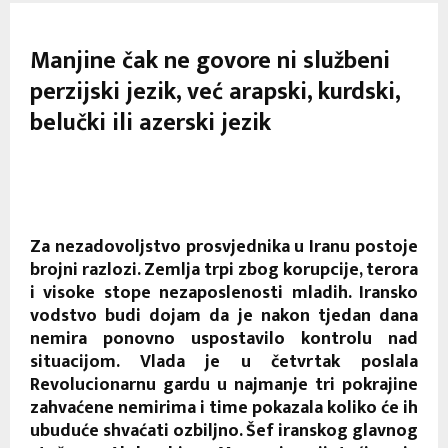
Manjine čak ne govore ni službeni
perzijski jezik, već arapski, kurdski,
belučki ili azerski jezik
Za nezadovoljstvo prosvjednika u Iranu postoje
brojni razlozi. Zemlja trpi zbog korupcije, terora
i visoke stope nezaposlenosti mladih. Iransko
vodstvo budi dojam da je nakon tjedan dana
nemira ponovno uspostavilo kontrolu nad
situacijom. Vlada je u četvrtak poslala
Revolucionarnu gardu u najmanje tri pokrajine
zahvaćene nemirima i time pokazala koliko će ih
ubuduće shvaćati ozbiljno. Šef iranskog glavnog