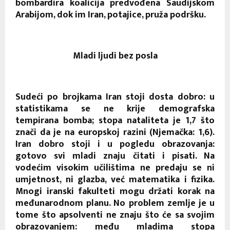
bombardira koalicija predvođena Saudijskom
Arabijom, dok im Iran, potajice, pruža podršku.
Mladi ljudi bez posla
Sudeći po brojkama Iran stoji dosta dobro: u
statistikama se ne krije demografska
tempirana bomba; stopa nataliteta je 1,7 što
znači da je na europskoj razini (Njemačka: 1,6).
Iran dobro stoji i u pogledu obrazovanja:
gotovo svi mladi znaju čitati i pisati. Na
vodećim visokim učilištima ne predaju se ni
umjetnost, ni glazba, već matematika i fizika.
Mnogi iranski fakulteti mogu držati korak na
međunarodnom planu. No problem zemlje je u
tome što apsolventi ne znaju što će sa svojim
obrazovanjem: među mladima stopa