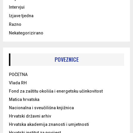
Intervjui
Izjave tjedna
Razno
Nekategorizirano
POVEZNICE
POČETNA
Vlada RH
Fond za zaštitu okoliša i energetsku učinkovitost
Matica hrvatska
Nacionalna i sveučilišna knjižnica
Hrvatski državni arhiv
Hrvatska akademija znanosti i umjetnosti
Hrvatski institut za povijest