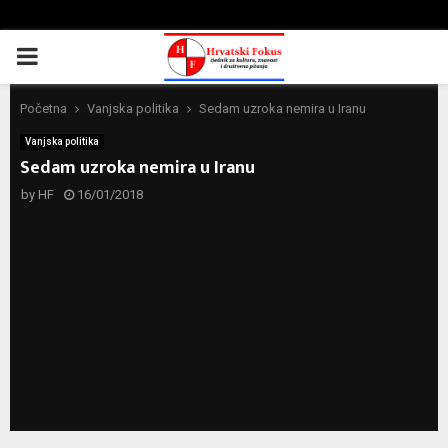
PRIMARY
MENU
Početna
Vanjska politika
Sedam uzroka nemira u Iranu
Vanjska politika
Sedam uzroka nemira u Iranu
by
HF
16/01/2018