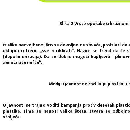
Slika 2 Vrste oporabe u kružnom
Iz slike nedvojbeno, što se dovoljno ne shvaća, proizlazi da 
uklopiti u trend „sve reciklirati“. Nazire se trend da će
(depolimerizacija). Da se dobiju mogući kapljeviti i plinovi
zamrznuta nafta“.
Mediji i javnost ne razlikuju plastiku i
U javnosti se trajno voditi kampanja protiv desetak plast
plastike. Time se nanosi velika šteta, stvara se odbojno
stoljeća.