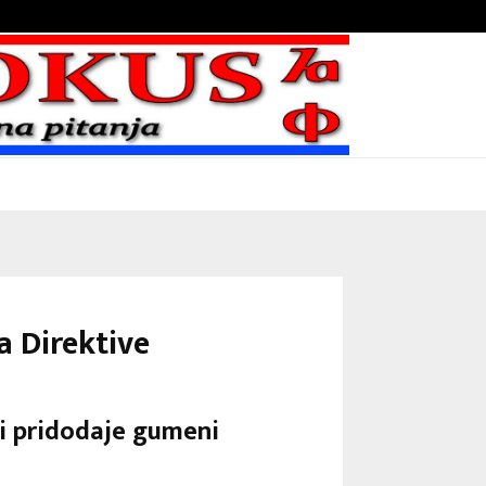
Bojni blaženika na nebesima
a Direktive
 i pridodaje gumeni