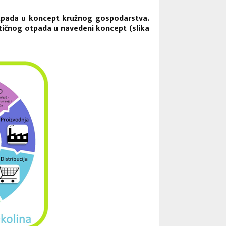
 otpada u koncept kružnog gospodarstva.
tičnog otpada u navedeni koncept (slika