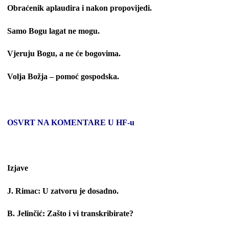
Obraćenik aplaudira i nakon propovijedi.
Samo Bogu lagat ne mogu.
Vjeruju Bogu, a ne će bogovima.
Volja Božja – pomoć gospodska.
OSVRT NA KOMENTARE U HF-u
Izjave
J. Rimac: U zatvoru je dosadno.
B. Jelinčić: Zašto i vi transkribirate?