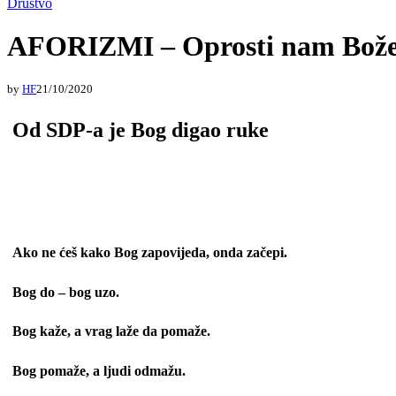
Društvo
AFORIZMI – Oprosti nam Bože
by
HF
21/10/2020
Od SDP-a je Bog digao ruke
Ako ne ćeš kako Bog zapovijeda, onda začepi.
Bog do – bog uzo.
Bog kaže, a vrag laže da pomaže.
Bog pomaže, a ljudi odmažu.