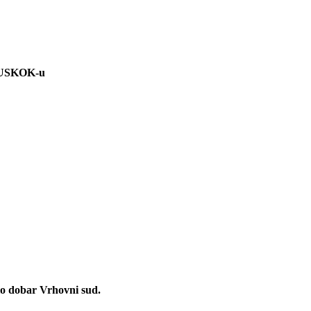
NSUSKOK-u
io dobar Vrhovni sud.