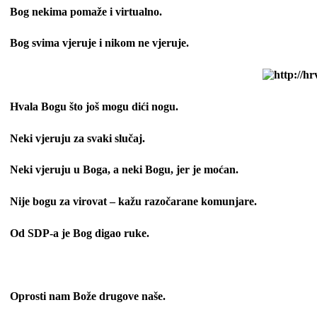
Bog nekima pomaže i virtualno.
Bog svima vjeruje i nikom ne vjeruje.
Hvala Bogu što još mogu dići nogu.
Neki vjeruju za svaki slučaj.
Neki vjeruju u Boga, a neki Bogu, jer je moćan.
Nije bogu za virovat – kažu razočarane komunjare.
Od SDP-a je Bog digao ruke.
Oprosti nam Bože drugove naše.