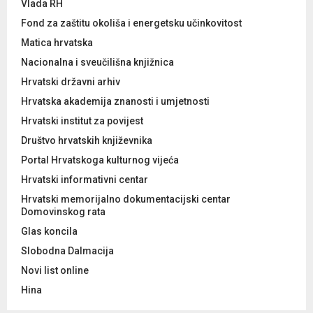
Vlada RH
Fond za zaštitu okoliša i energetsku učinkovitost
Matica hrvatska
Nacionalna i sveučilišna knjižnica
Hrvatski državni arhiv
Hrvatska akademija znanosti i umjetnosti
Hrvatski institut za povijest
Društvo hrvatskih književnika
Portal Hrvatskoga kulturnog vijeća
Hrvatski informativni centar
Hrvatski memorijalno dokumentacijski centar
Domovinskog rata
Glas koncila
Slobodna Dalmacija
Novi list online
Hina