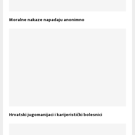
Moralne nakaze napadaju anonimno
Hrvatski jugomanijaci i karijeristički bolesnici