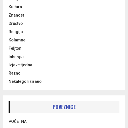
Kultura
Znanost
Društvo
Religija
Kolumne
Feljtoni
Intervjui
Izjave tjedna
Razno
Nekategorizirano
POVEZNICE
POČETNA