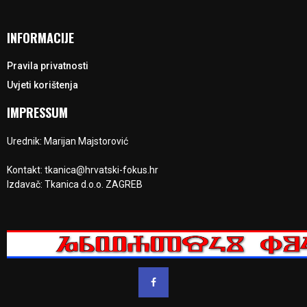
INFORMACIJE
Pravila privatnosti
Uvjeti korištenja
IMPRESSUM
Urednik: Marijan Majstorović
Kontakt: tkanica@hrvatski-fokus.hr
Izdavač: Tkanica d.o.o. ZAGREB