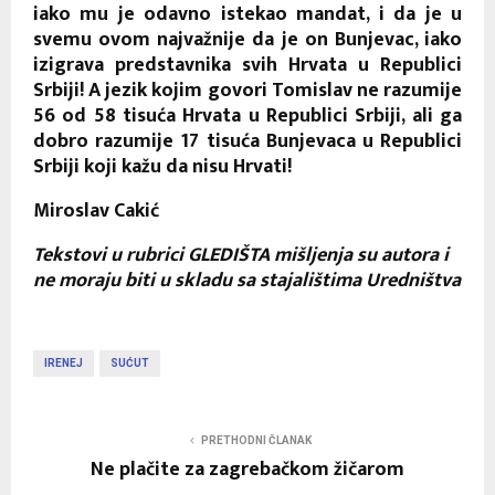
iako mu je odavno istekao mandat, i da je u
svemu ovom najvažnije da je on Bunjevac, iako
izigrava predstavnika svih Hrvata u Republici
Srbiji! A jezik kojim govori Tomislav ne razumije
56 od 58 tisuća Hrvata u Republici Srbiji, ali ga
dobro razumije 17 tisuća Bunjevaca u Republici
Srbiji koji kažu da nisu Hrvati!
Miroslav Cakić
Tekstovi u rubrici GLEDIŠTA mišljenja su autora i
ne moraju biti u skladu sa stajalištima Uredništva
IRENEJ
SUĆUT
PRETHODNI ČLANAK
Ne plačite za zagrebačkom žičarom