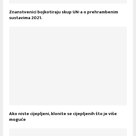
Znanstvenici bojkotiraju skup UN-a o prehrambenim
sustavima 2021.
Ako niste cijepljeni, klonite se cijepljenih što je više
moguće