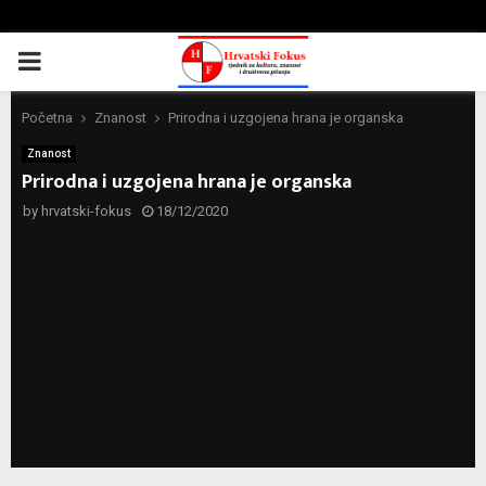
PRIMARY
MENU
Početna
Znanost
Prirodna i uzgojena hrana je organska
Znanost
Prirodna i uzgojena hrana je organska
by
hrvatski-fokus
18/12/2020