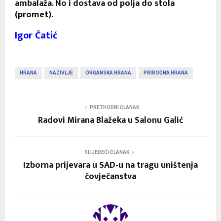
ambalaža. No i dostava od polja do stola
(promet).
Igor Čatić
HRANA
NAZIVLJE
ORGANSKA HRANA
PRIRODNA HRANA
PRETHODNI ČLANAK
Radovi Mirana Blažeka u Salonu Galić
SLIJEDEĆI ČLANAK
Izborna prijevara u SAD-u na tragu uništenja
čovječanstva