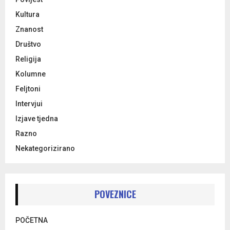
Kultura
Znanost
Društvo
Religija
Kolumne
Feljtoni
Intervjui
Izjave tjedna
Razno
Nekategorizirano
POVEZNICE
POČETNA