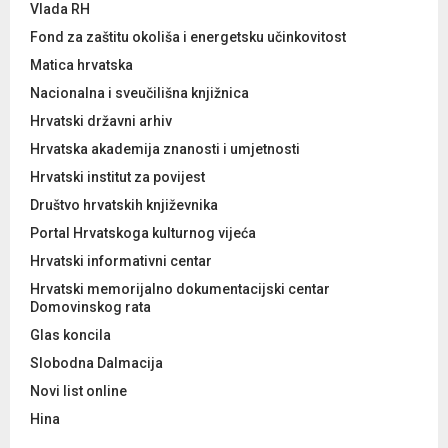
Vlada RH
Fond za zaštitu okoliša i energetsku učinkovitost
Matica hrvatska
Nacionalna i sveučilišna knjižnica
Hrvatski državni arhiv
Hrvatska akademija znanosti i umjetnosti
Hrvatski institut za povijest
Društvo hrvatskih književnika
Portal Hrvatskoga kulturnog vijeća
Hrvatski informativni centar
Hrvatski memorijalno dokumentacijski centar
Domovinskog rata
Glas koncila
Slobodna Dalmacija
Novi list online
Hina