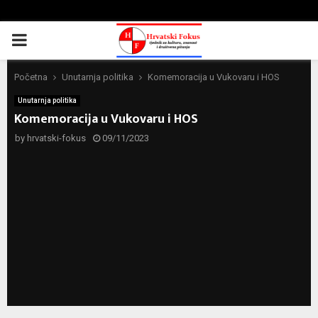
PRIMARY
MENU
Početna
Unutarnja politika
Komemoracija u Vukovaru i HOS
Unutarnja politika
Komemoracija u Vukovaru i HOS
by
hrvatski-fokus
09/11/2023