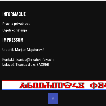
INFORMACIJE
Pravila privatnosti
Uvjeti korištenja
IMPRESSUM
Urednik: Marijan Majstorović
Kontakt: tkanica@hrvatski-fokus.hr
Izdavač: Tkanica d.o.o. ZAGREB