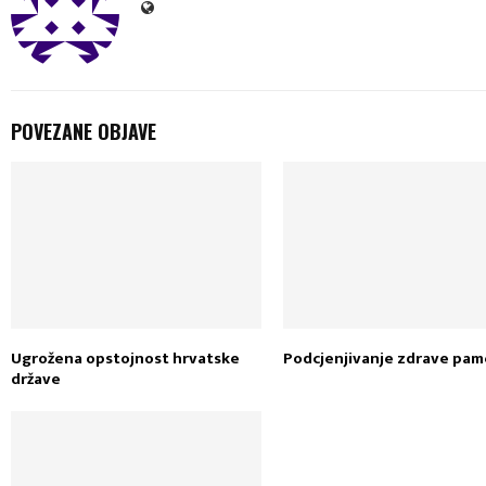
POVEZANE OBJAVE
Ugrožena opstojnost hrvatske
Podcjenjivanje zdrave pam
države