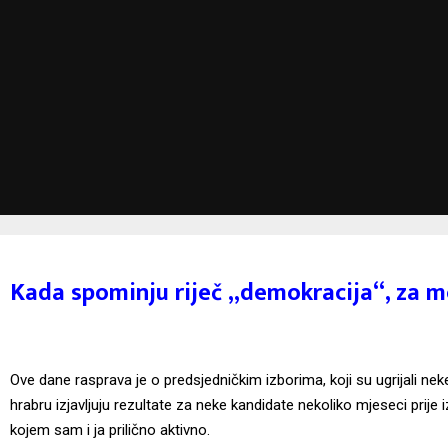
Kada spominju riječ „demokracija“, za me
Ove dane rasprava je o predsjedničkim izborima, koji su ugrijali ne
hrabru izjavljuju rezultate za neke kandidate nekoliko mjeseci prije
kojem sam i ja prilično aktivno.