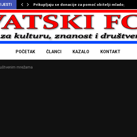
Prikupljaju se donacije za pomoć obitelji mladog…
IJESTI
POČETAK
ČLANCI
KAZALO
KONTAKT
ruštvenim mrežama