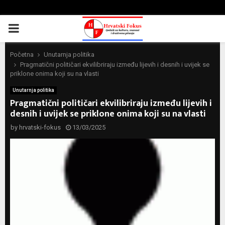
PRIMARY
MENU
Početna
Unutarnja politika
Pragmatični političari ekvilibriraju između lijevih i desnih i uvijek se
priklone onima koji su na vlasti
Unutarnja politika
Pragmatični političari ekvilibriraju između lijevih i
desnih i uvijek se priklone onima koji su na vlasti
by
hrvatski-fokus
13/03/2025