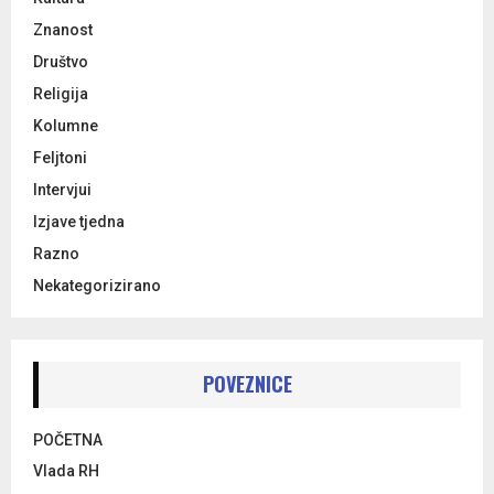
Znanost
Društvo
Religija
Kolumne
Feljtoni
Intervjui
Izjave tjedna
Razno
Nekategorizirano
POVEZNICE
POČETNA
Vlada RH