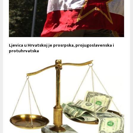
Ljevica u Hrvatskoj je prosrpska, projugoslavenska i
protuhrvatska