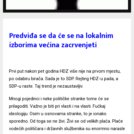
Predviđa se da će se na lokalnim
izborima većina zacrvenjeti
Prvi put nakon pet godina HDZ više nije na prvom mjestu,
po odabiru birača. Sada je to SDP. Rejting HDZ-u pada, a
SDP-u raste. Taj trend je nezaustavljiv.
Mnogi pojedinci i neke političke stranke tome će se
prilagoditi. Važno je biti pri vlasti i na vlasti. Fućkaj
ideologiju. Osim u osnovama stranke, to je ionako
sporedno. Od toga se ne živi. Živi se od velikih plaća. Plaće
vodećih političara i državnih službenika su enormno narasle