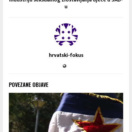
u
hrvatski-fokus
POVEZANE OBJAVE