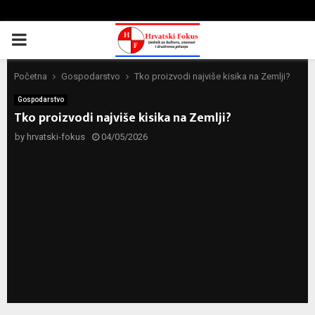
PRIMARY
MENU
Početna
Gospodarstvo
Tko proizvodi najviše kisika na Zemlji?
Gospodarstvo
Tko proizvodi najviše kisika na Zemlji?
by
hrvatski-fokus
04/05/2026