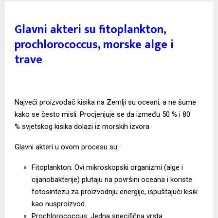
Glavni akteri su fitoplankton,
prochlorococcus, morske alge i
trave
Najveći proizvođač kisika na Zemlji su oceani, a ne šume
kako se često misli. Procjenjuje se da između 50 % i 80
% svjetskog kisika dolazi iz morskih izvora
Glavni akteri u ovom procesu su:
Fitoplankton: Ovi mikroskopski organizmi (alge i
cijanobakterije) plutaju na površini oceana i koriste
fotosintezu za proizvodnju energije, ispuštajući kisik
kao nusproizvod.
Prochlorococcus: Jedna specifična vrsta