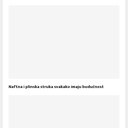
Naftna i plinska struka svakako imaju budućnost