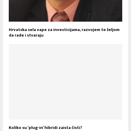
Hrvatska sela vape za investicijama, razvojem te željom
da rade i stvaraju
Koliko su ‘plug-in’ hibridi zaista čisti?