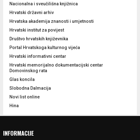
Nacionalna i sveučilišna knjižnica
Hrvatski državni arhiv
Hrvatska akademija znanosti i umjetnosti
Hrvatski institut za povijest
Društvo hrvatskih književnika
Portal Hrvatskoga kulturnog vijeća
Hrvatski informativni centar
Hrvatski memorijalno dokumentacijski centar
Domovinskog rata
Glas koncila
Slobodna Dalmacija
Novi list online
Hina
INFORMACIJE