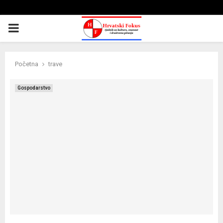
PRIMARY
MENU
Početna
trave
Gospodarstvo