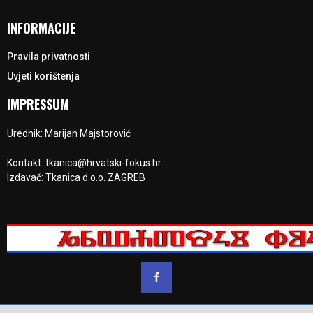
INFORMACIJE
Pravila privatnosti
Uvjeti korištenja
IMPRESSUM
Urednik: Marijan Majstorović
Kontakt: tkanica@hrvatski-fokus.hr
Izdavač: Tkanica d.o.o. ZAGREB