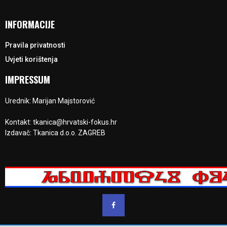
INFORMACIJE
Pravila privatnosti
Uvjeti korištenja
IMPRESSUM
Urednik: Marijan Majstorović
Kontakt: tkanica@hrvatski-fokus.hr
Izdavač: Tkanica d.o.o. ZAGREB