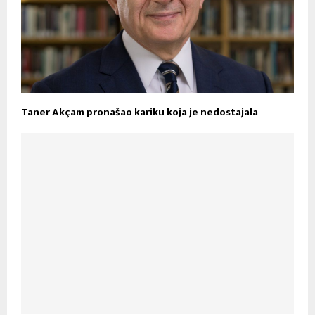
Taner Akçam pronašao kariku koja je nedostajala