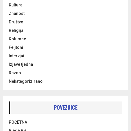
Kultura
Znanost
Društvo
Religija
Kolumne
Feljtoni
Intervjui
Izjave tjedna
Razno
Nekategorizirano
POVEZNICE
POČETNA
Vlada RH