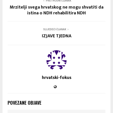
PRETHODNI ČLANAK
Mrzitelji svega hrvatskog ne mogu shvatiti da
istina o NDH rehabilitira NDH
SLIJEDEĆI ČLANAK
IZJAVE TJEDNA
hrvatski-fokus
POVEZANE OBJAVE