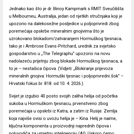
Jednako kao što je dr. Binoy Kampmark s RMIT Sveučilišta
u Melbourneu, Australija, jedan od rijetkih stručnjaka koji je
upozorio na dalekosežne posljedice u poljoprivredi zbog
poremećaja opskrbe mineralnim gnojivima što je
uzrokovano blokadom/zatvaranjem Hormuškog tjesnaca,
tako je i Ambrose Evans-Pritchard, urednik za svjetsko
gospodarstvo u „The Telegraphu” upozorio na novu
nadolazeću prijetnju zbog blokade Hormuškog tjesnaca, a
to je – nestašica čipova. (Vidjeti: „Blokiranje prijevoza
mineralnih gnojiva: Hormuški tjesnac i poljoprivredni šok” –
Hrvatski fokus br. 818. od 10. 4. 2026.).
Svijet je izgubio 40 posto svojih zaliha helija od početka
sukoba u Hormuškom tjesnacu, prvenstveno zbog
poremećaja u opskrbi iz Katra, a zatim iz Rusije. Zemlja
koja najviše ovisi o uvozu helija je – Kina. Helij je naime,
ključna komponenta u proizvodnji naprednih čipova i
poluvodiča za umjetnu inteligenciju (AI). Uskoro ćemo