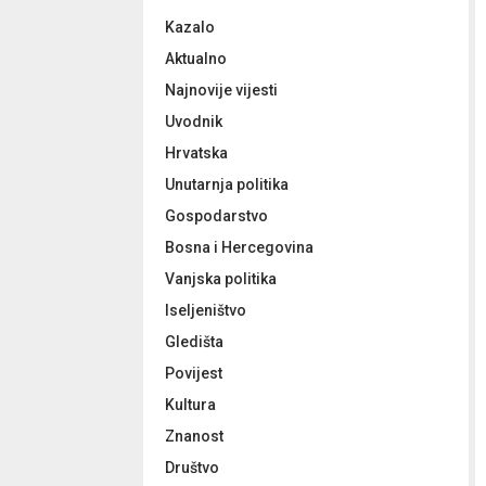
f
A
Kazalo
o
r
R
Aktualno
:
Najnovije vijesti
C
Uvodnik
H
Hrvatska
Unutarnja politika
Gospodarstvo
Bosna i Hercegovina
Vanjska politika
Iseljeništvo
Gledišta
Povijest
Kultura
Znanost
Društvo