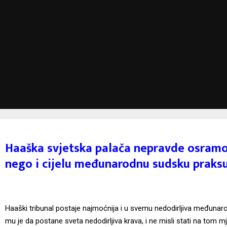
Haaška svjetska palača nepravde osramo
nego i cijelu međunarodnu sudsku praks
Haaški tribunal postaje najmoćnija i u svemu nedodirljiva međunaro
mu je da postane sveta nedodirljiva krava, i ne misli stati na tom mje