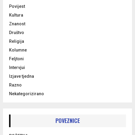
Povijest
Kultura
Znanost
Društvo
Religija
Kolumne
Feljtoni
Intervjui
Izjave tjedna
Razno
Nekategorizirano
POVEZNICE