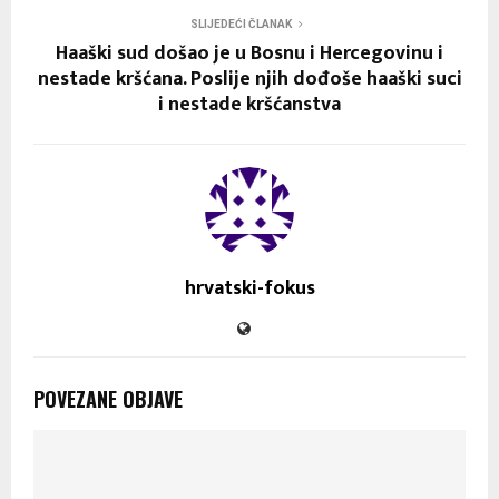
SLIJEDEĆI ČLANAK
Haaški sud došao je u Bosnu i Hercegovinu i
nestade kršćana. Poslije njih dođoše haaški suci
i nestade kršćanstva
hrvatski-fokus
POVEZANE OBJAVE