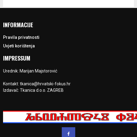
INFORMACIJE
Pravila privatnosti
Uvjeti korištenja
IMPRESSUM
Urednik: Marijan Majstorović
Kontakt: tkanica@hrvatski-fokus.hr
Izdavač: Tkanica d.o.o. ZAGREB