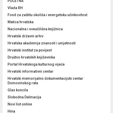
POČETNA
Vlada RH
Fond za zaštitu okoliša i energetsku učinkovitost
Matica hrvatska
Nacionalna i sveučilišna knjižnica
Hrvatski državni arhiv
Hrvatska akademija znanosti i umjetnosti
Hrvatski institut za povijest
Društvo hrvatskih književnika
Portal Hrvatskoga kulturnog vijeća
Hrvatski informativni centar
Hrvatski memorijalno dokumentacijski centar
Domovinskog rata
Glas koncila
Slobodna Dalmacija
Novi list online
Hina