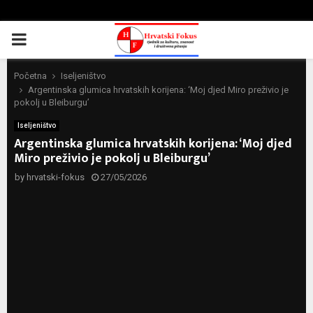
PRIMARY
MENU
Početna
Iseljeništvo
Argentinska glumica hrvatskih korijena: ‘Moj djed Miro preživio je
pokolj u Bleiburgu’
Iseljeništvo
Argentinska glumica hrvatskih korijena: ‘Moj djed
Miro preživio je pokolj u Bleiburgu’
by
hrvatski-fokus
27/05/2026