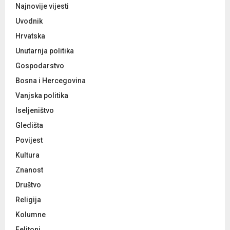
C
Najnovije vijesti
Uvodnik
H
Hrvatska
Unutarnja politika
Gospodarstvo
Bosna i Hercegovina
Vanjska politika
Iseljeništvo
Gledišta
Povijest
Kultura
Znanost
Društvo
Religija
Kolumne
Feljtoni