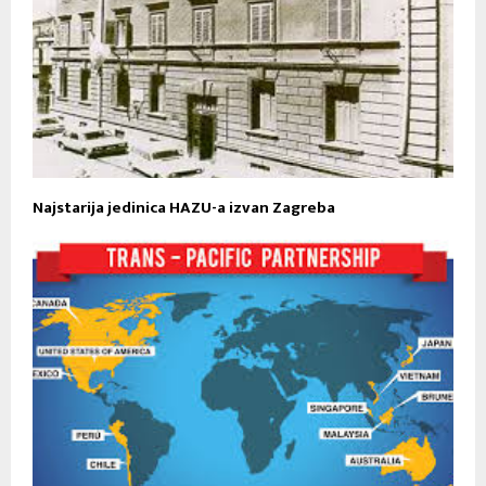
Najstarija jedinica HAZU-a izvan Zagreba