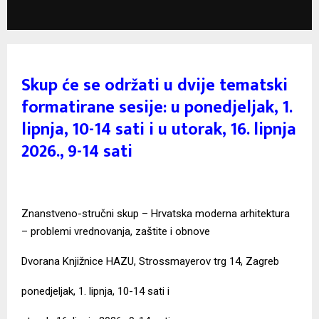
Skup će se održati u dvije tematski
formatirane sesije: u ponedjeljak, 1.
lipnja, 10-14 sati i u utorak, 16. lipnja
2026., 9-14 sati
Znanstveno-stručni skup –
Hrvatska moderna arhitektura
– problemi vrednovanja, zaštite i obnove
Dvorana Knjižnice HAZU, Strossmayerov trg 14, Zagreb
ponedjeljak, 1. lipnja, 10-14 sati i