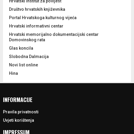
Hrvatski institut za povijest
Društvo hrvatskih književnika
Portal Hrvatskoga kulturnog vijeća
Hrvatski informativni centar
Hrvatski memorijalno dokumentacijski centar
Domovinskog rata
Glas koncila
Slobodna Dalmacija
Novi list online
Hina
INFORMACIJE
Pravila privatnosti
Uvjeti korištenja
IMPRESSUM