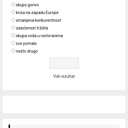
skupo gorivo
kriza na zapadu Europe
smanjena konkurentnost
zasićenost tržišta
skupa voda u restoranima
sve pomalo
nešto drugo
Vidi rezultat