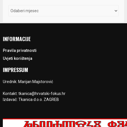
INFORMACIJE
Pravila privatnosti
Uvjeti korištenja
IMPRESSUM
Urednik: Marijan Majstorović
Kontakt: tkanica@hrvatski-fokus.hr
Izdavač: Tkanica d.o.o. ZAGREB