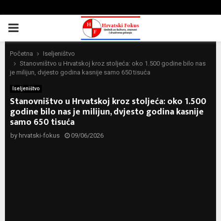
PRIMARY
MENU
Početna
Iseljeništvo
Stanovništvo u Hrvatskoj kroz stoljeća: oko 1.500 godine bilo nas
je milijun, dvjesto godina kasnije samo 650 tisuća
Iseljeništvo
Stanovništvo u Hrvatskoj kroz stoljeća: oko 1.500
godine bilo nas je milijun, dvjesto godina kasnije
samo 650 tisuća
by
hrvatski-fokus
09/06/2026