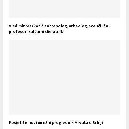
Vladimir Markotić antropolog, arheolog, sveučilišni
profesor, kulturni djelatnik
Posjetite novi mrežni preglednik Hrvata u Srbiji