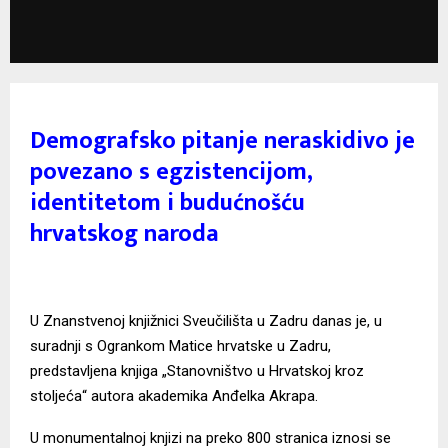
Demografsko pitanje neraskidivo je
povezano s egzistencijom,
identitetom i budućnošću
hrvatskog naroda
U Znanstvenoj knjižnici Sveučilišta u Zadru danas je, u
suradnji s Ogrankom Matice hrvatske u Zadru,
predstavljena knjiga „Stanovništvo u Hrvatskoj kroz
stoljeća“ autora akademika Anđelka Akrapa.
U monumentalnoj knjizi na preko 800 stranica iznosi se