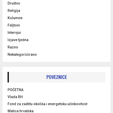
Društvo
Religija
Kolumne
Feljtoni
Intervjui
Izjave tjedna
Razno
Nekategorizirano
POVEZNICE
POČETNA
Vlada RH
Fond za zaštitu okoliša i energetsku učinkovitost
Matica hrvatska