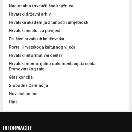
Nacionalna i sveučilišna knjižnica
Hrvatski državni arhiv
Hrvatska akademija znanosti i umjetnosti
Hrvatski institut za povijest
Društvo hrvatskih književnika
Portal Hrvatskoga kulturnog vijeća
Hrvatski informativni centar
Hrvatski memorijalno dokumentacijski centar
Domovinskog rata
Glas koncila
Slobodna Dalmacija
Novi list online
Hina
INFORMACIJE