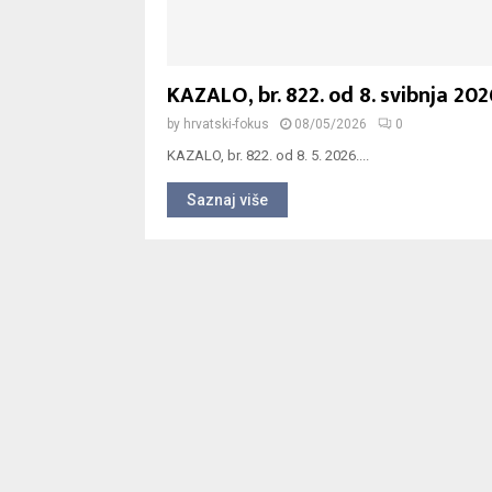
KAZALO, br. 822. od 8. svibnja 202
by
hrvatski-fokus
08/05/2026
0
KAZALO, br. 822. od 8. 5. 2026....
Saznaj više