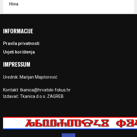
Hina
INFORMACIJE
Pravila privatnosti
Uvjeti korištenja
IMPRESSUM
Urednik: Marijan Majstorović
Kontakt: tkanica@hrvatski-fokus.hr
Izdavač: Tkanica d.o.o. ZAGREB