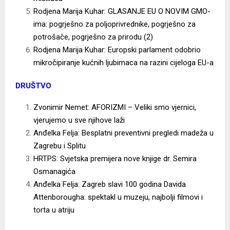
Rodjena Marija Kuhar: GLASANJE EU O NOVIM GMO-
ima: pogrješno za poljoprivrednike, pogrješno za
potrošače, pogrješno za prirodu (2
)
Rodjena Marija Kuhar: Europski parlament odobrio
mikročipiranje kućnih ljubimaca na razini cijeloga EU-a
DRUŠTVO
Zvonimir Nemet: AFORIZMI – Veliki smo vjernici,
vjerujemo u sve njihove laži
Anđelka Felja: Besplatni preventivni pregledi madeža u
Zagrebu i Splitu
HRTPS: Svjetska premijera nove knjige dr. Semira
Osmanagića
Anđelka Felja: Zagreb slavi 100 godina Davida
Attenborougha: spektakl u muzeju, najbolji filmovi i
torta u atriju