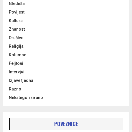
Gledišta
Povijest
Kultura
Znanost
Društvo
Religija
Kolumne
Feljtoni
Intervjui
Izjave tjedna
Razno
Nekategorizirano
POVEZNICE