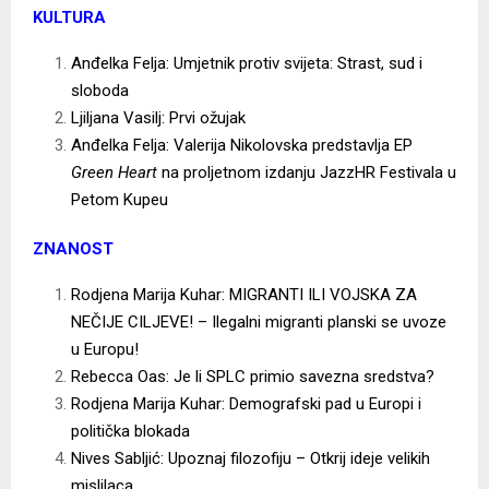
KULTURA
Anđelka Felja: Umjetnik protiv svijeta: Strast, sud i
sloboda
Ljiljana Vasilj: Prvi ožujak
Anđelka Felja: Valerija Nikolovska predstavlja EP
Green Heart
na proljetnom izdanju JazzHR Festivala u
Petom Kupeu
ZNANOST
Rodjena Marija Kuhar: MIGRANTI ILI VOJSKA ZA
NEČIJE CILJEVE! – Ilegalni migranti planski se uvoze
u Europu!
Rebecca Oas: Je li SPLC primio savezna sredstva?
Rodjena Marija Kuhar: Demografski pad u Europi i
politička blokada
Nives Sabljić: Upoznaj filozofiju – Otkrij ideje velikih
mislilaca