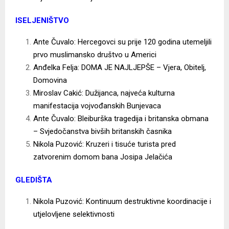
ISELJENIŠTVO
Ante Čuvalo: Hercegovci su prije 120 godina utemeljili
prvo muslimansko društvo u Americi
Anđelka Felja: DOMA JE NAJLJEPŠE – Vjera, Obitelj,
Domovina
Miroslav Cakić: Dužijanca, najveća kulturna
manifestacija vojvođanskih Bunjevaca
Ante Čuvalo: Bleiburška tragedija i britanska obmana
– Svjedočanstva bivših britanskih časnika
Nikola Puzović: Kruzeri i tisuće turista pred
zatvorenim domom bana Josipa Jelačića
GLEDIŠTA
Nikola Puzović: Kontinuum destruktivne koordinacije i
utjelovljene selektivnosti