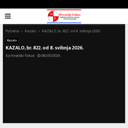
PRIMARY
MENU
Početna
Kazalo
KAZALO, br. 822. od 8. svibnja 2026.
Kazalo
KAZALO, br. 822. od 8. svibnja 2026.
by
hrvatski-fokus
08/05/2026