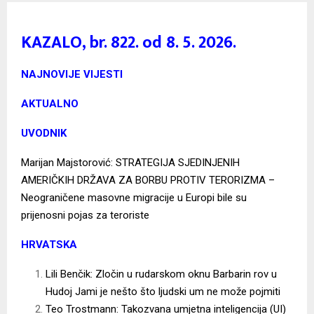
KAZALO, br. 822. od 8. 5. 2026.
NAJNOVIJE VIJESTI
AKTUALNO
UVODNIK
Marijan Majstorović: STRATEGIJA SJEDINJENIH
AMERIČKIH DRŽAVA ZA BORBU PROTIV TERORIZMA –
Neograničene masovne migracije u Europi bile su
prijenosni pojas za teroriste
HRVATSKA
Lili Benčik: Zločin u rudarskom oknu Barbarin rov u
Hudoj Jami je nešto što ljudski um ne može pojmiti
Teo Trostmann: Takozvana umjetna inteligencija (UI)