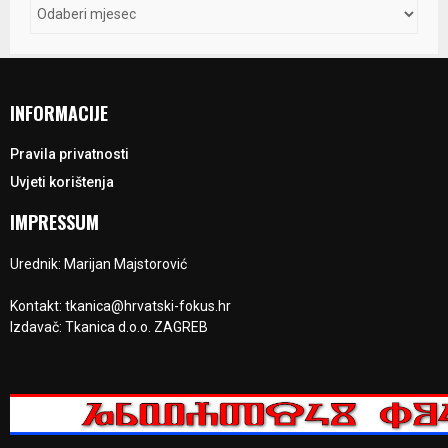
INFORMACIJE
Pravila privatnosti
Uvjeti korištenja
IMPRESSUM
Urednik: Marijan Majstorović
Kontakt: tkanica@hrvatski-fokus.hr
Izdavač: Tkanica d.o.o. ZAGREB