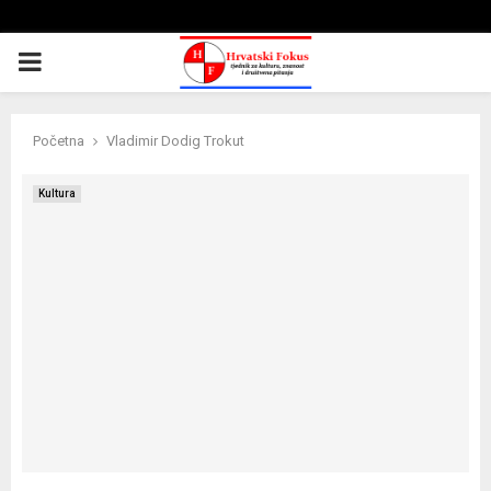
PRIMARY
MENU
Početna
Vladimir Dodig Trokut
Kultura