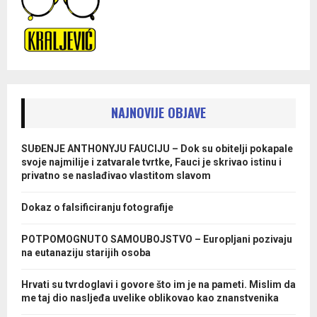
NAJNOVIJE OBJAVE
SUĐENJE ANTHONYJU FAUCIJU – Dok su obitelji pokapale
svoje najmilije i zatvarale tvrtke, Fauci je skrivao istinu i
privatno se naslađivao vlastitom slavom
Dokaz o falsificiranju fotografije
POTPOMOGNUTO SAMOUBOJSTVO – Europljani pozivaju
na eutanaziju starijih osoba
Hrvati su tvrdoglavi i govore što im je na pameti. Mislim da
me taj dio nasljeđa uvelike oblikovao kao znanstvenika