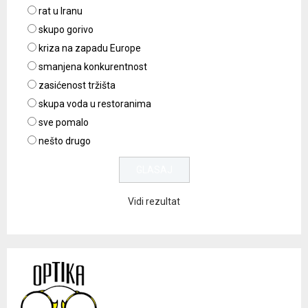
rat u Iranu
skupo gorivo
kriza na zapadu Europe
smanjena konkurentnost
zasićenost tržišta
skupa voda u restoranima
sve pomalo
nešto drugo
Vidi rezultat