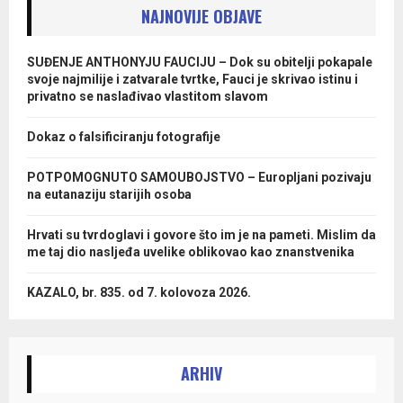
NAJNOVIJE OBJAVE
SUĐENJE ANTHONYJU FAUCIJU – Dok su obitelji pokapale
svoje najmilije i zatvarale tvrtke, Fauci je skrivao istinu i
privatno se naslađivao vlastitom slavom
Dokaz o falsificiranju fotografije
POTPOMOGNUTO SAMOUBOJSTVO – Europljani pozivaju
na eutanaziju starijih osoba
Hrvati su tvrdoglavi i govore što im je na pameti. Mislim da
me taj dio nasljeđa uvelike oblikovao kao znanstvenika
KAZALO, br. 835. od 7. kolovoza 2026.
ARHIV