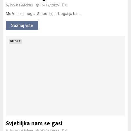
by
hrvatski-fokus
16/12/2025
0
Možda bih mogla. Slobodnija i bogatija biti...
Saznaj više
Kultura
Svjetiljka nam se gasi