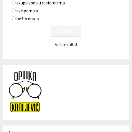
skupa voda u restoranima
sve pomalo
nešto drugo
Vidi rezultat