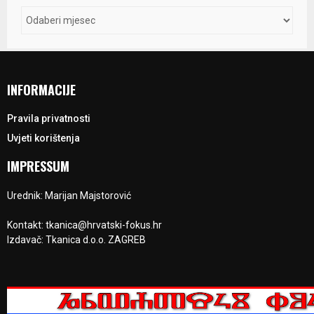
INFORMACIJE
Pravila privatnosti
Uvjeti korištenja
IMPRESSUM
Urednik: Marijan Majstorović
Kontakt: tkanica@hrvatski-fokus.hr
Izdavač: Tkanica d.o.o. ZAGREB