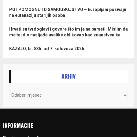
POTPOMOGNUTO SAMOUBOJSTVO – Europljani pozivaju
na eutanaziju starijih osoba
Hrvati su tvrdoglavi i govore što im je na pameti. Mislim da
me taj dio nasljeđa uvelike oblikovao kao znanstvenika
KAZALO, br. 835. od 7. kolovoza 2026.
ARHIV
INFORMACIJE