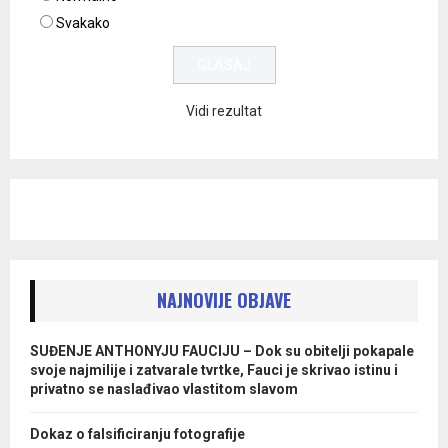
Svakako
Vidi rezultat
NAJNOVIJE OBJAVE
SUĐENJE ANTHONYJU FAUCIJU – Dok su obitelji pokapale
svoje najmilije i zatvarale tvrtke, Fauci je skrivao istinu i
privatno se naslađivao vlastitom slavom
Dokaz o falsificiranju fotografije