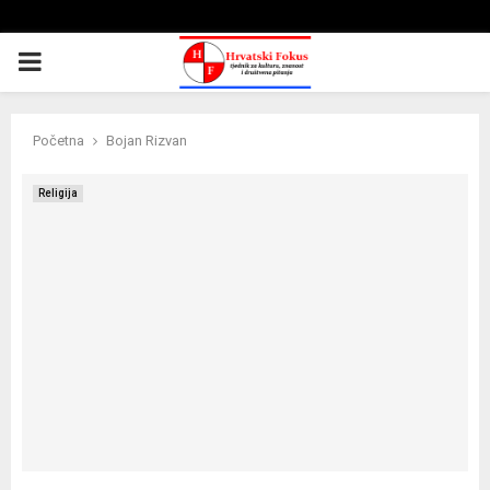
PRIMARY
MENU
Početna
Bojan Rizvan
Religija