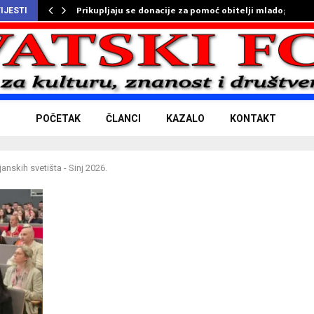
Prikupljaju se donacije za pomoć obitelji mladog…
IJESTI
POČETAK
ČLANCI
KAZALO
KONTAKT
nskih svetišta - Sinj 2026.