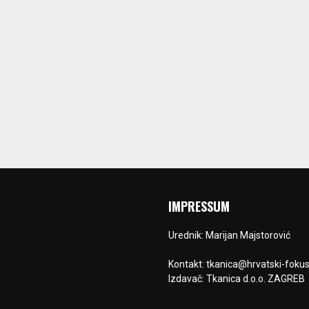
IMPRESSUM
Urednik: Marijan Majstorović
Kontakt: tkanica@hrvatski-fokus
Izdavač: Tkanica d.o.o. ZAGREB