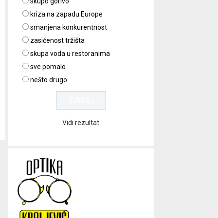
skupo gorivo
kriza na zapadu Europe
smanjena konkurentnost
zasićenost tržišta
skupa voda u restoranima
sve pomalo
nešto drugo
Vidi rezultat