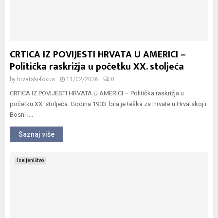
CRTICA IZ POVIJESTI HRVATA U AMERICI –
Politička raskrižja u početku XX. stoljeća
by
hrvatski-fokus
11/02/2026
0
CRTICA IZ POVIJESTI HRVATA U AMERICI – Politička raskrižja u
početku XX. stoljeća. Godina 1903. bila je teška za Hrvate u Hrvatskoj i
Bosni i...
Saznaj više
Iseljeništvo