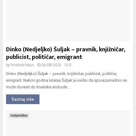
Dinko (Nedjeljko) Šuljak – pravnik, knjižničar,
publicist, političar, emigrant
by
hrvatski-fokus
26/08/2025
0
Dinko (Nedjeljko) Šuljak – pravnik, knjižničar, publicist, političar,
emigrant. Nakon godina lutanja Šuljak je uvidio da sporazumaštvo ne
može dovesti do hrvatske slobode...
Saznaj više
Iseljeništvo