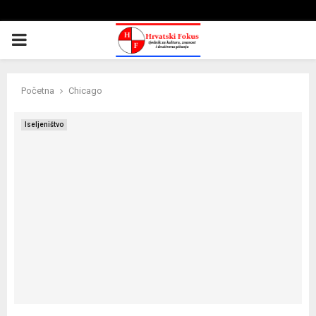
PRIMARY
MENU
Početna
Chicago
Iseljeništvo