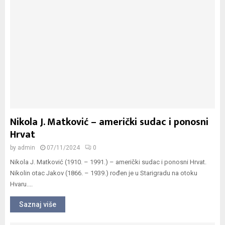
Nikola J. Matković – američki sudac i ponosni
Hrvat
by
admin
07/11/2024
0
Nikola J. Matković (1910. – 1991.) – američki sudac i ponosni Hrvat.
Nikolin otac Jakov (1866. – 1939.) rođen je u Starigradu na otoku
Hvaru....
Saznaj više