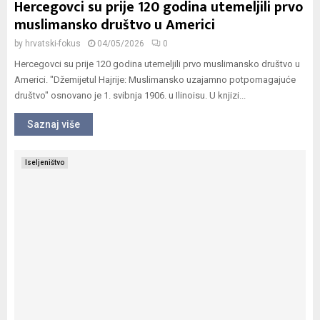
Hercegovci su prije 120 godina utemeljili prvo
muslimansko društvo u Americi
by
hrvatski-fokus
04/05/2026
0
Hercegovci su prije 120 godina utemeljili prvo muslimansko društvo u
Americi. "Džemijetul Hajrije: Muslimansko uzajamno potpomagajuće
društvo" osnovano je 1. svibnja 1906. u Ilinoisu. U knjizi...
Saznaj više
Iseljeništvo