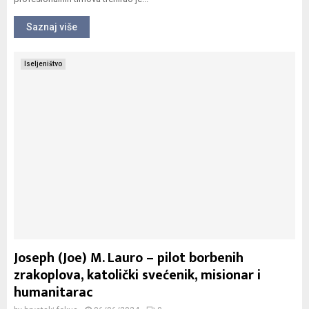
Saznaj više
Iseljeništvo
Joseph (Joe) M. Lauro – pilot borbenih
zrakoplova, katolički svećenik, misionar i
humanitarac