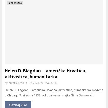
Iseljeništvo
Helen D. Blagdan – američka Hrvatica,
aktivistica, humanitarka
by
hrvatski-fokus
23/07/2024
0
Helen D. Blagdan – američka Hrvatica, aktivistica, humanitarka. Rođena
u Chicagu 7. siječnja 1932. od oca Ivana i majke Šime Dujmović...
Saznaj više