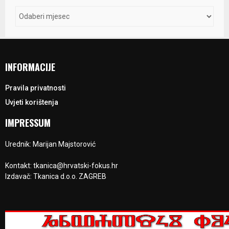
INFORMACIJE
Pravila privatnosti
Uvjeti korištenja
IMPRESSUM
Urednik: Marijan Majstorović
Kontakt: tkanica@hrvatski-fokus.hr
Izdavač: Tkanica d.o.o. ZAGREB