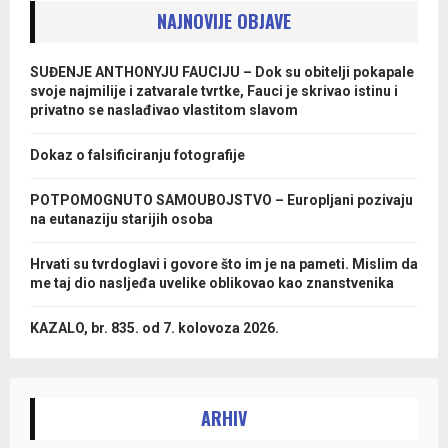
NAJNOVIJE OBJAVE
SUĐENJE ANTHONYJU FAUCIJU – Dok su obitelji pokapale
svoje najmilije i zatvarale tvrtke, Fauci je skrivao istinu i
privatno se naslađivao vlastitom slavom
Dokaz o falsificiranju fotografije
POTPOMOGNUTO SAMOUBOJSTVO – Europljani pozivaju
na eutanaziju starijih osoba
Hrvati su tvrdoglavi i govore što im je na pameti. Mislim da
me taj dio nasljeđa uvelike oblikovao kao znanstvenika
KAZALO, br. 835. od 7. kolovoza 2026.
ARHIV