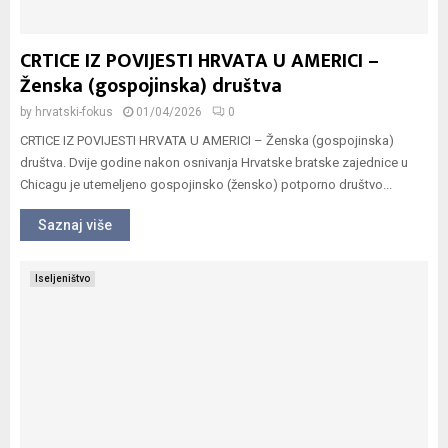
CRTICE IZ POVIJESTI HRVATA U AMERICI –
Ženska (gospojinska) društva
by
hrvatski-fokus
01/04/2026
0
CRTICE IZ POVIJESTI HRVATA U AMERICI – Ženska (gospojinska)
društva. Dvije godine nakon osnivanja Hrvatske bratske zajednice u
Chicagu je utemeljeno gospojinsko (žensko) potporno društvo...
Saznaj više
Iseljeništvo