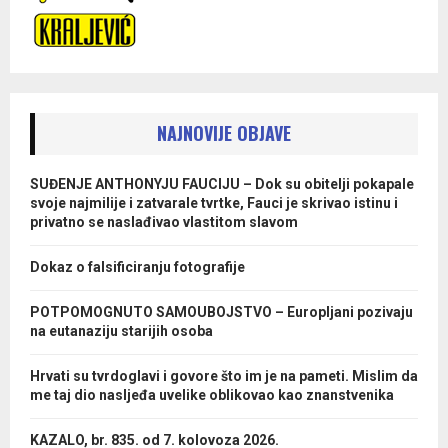
NAJNOVIJE OBJAVE
SUĐENJE ANTHONYJU FAUCIJU – Dok su obitelji pokapale
svoje najmilije i zatvarale tvrtke, Fauci je skrivao istinu i
privatno se naslađivao vlastitom slavom
Dokaz o falsificiranju fotografije
POTPOMOGNUTO SAMOUBOJSTVO – Europljani pozivaju
na eutanaziju starijih osoba
Hrvati su tvrdoglavi i govore što im je na pameti. Mislim da
me taj dio nasljeđa uvelike oblikovao kao znanstvenika
KAZALO, br. 835. od 7. kolovoza 2026.