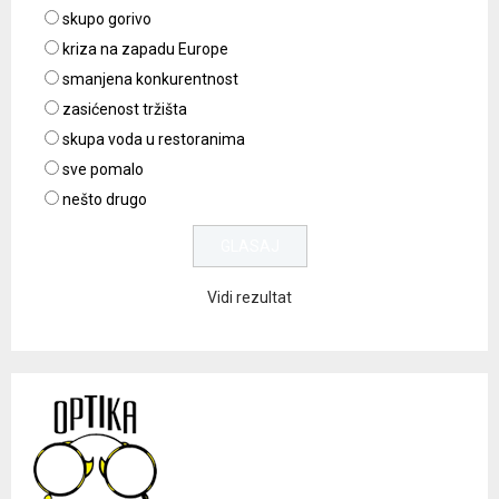
skupo gorivo
kriza na zapadu Europe
smanjena konkurentnost
zasićenost tržišta
skupa voda u restoranima
sve pomalo
nešto drugo
Vidi rezultat