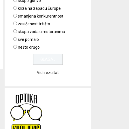
skupo gorivo
kriza na zapadu Europe
smanjena konkurentnost
zasićenost tržišta
skupa voda u restoranima
sve pomalo
nešto drugo
Vidi rezultat