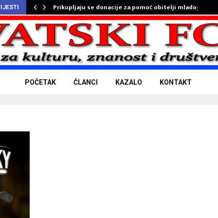
Prikupljaju se donacije za pomoć obitelji mladog…
IJESTI
POČETAK
ČLANCI
KAZALO
KONTAKT