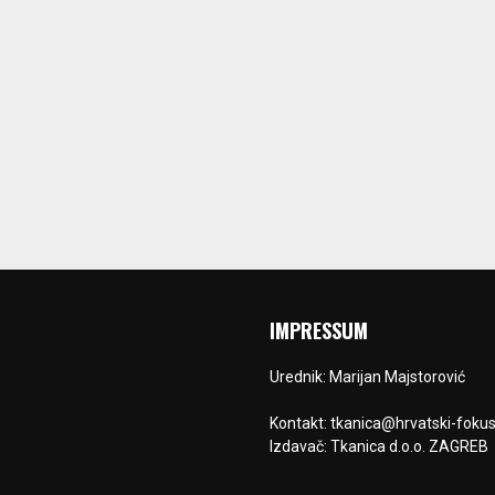
IMPRESSUM
Urednik: Marijan Majstorović
Kontakt: tkanica@hrvatski-fokus
Izdavač: Tkanica d.o.o. ZAGREB