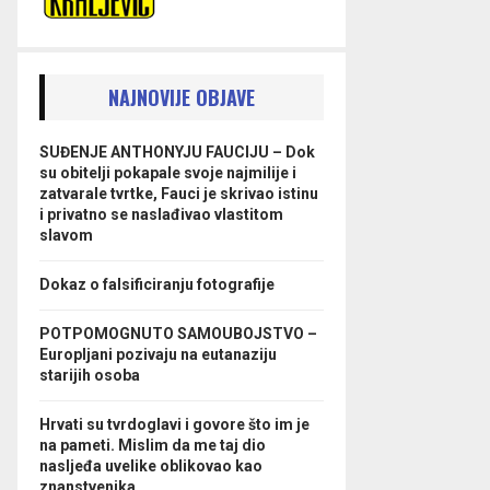
NAJNOVIJE OBJAVE
SUĐENJE ANTHONYJU FAUCIJU – Dok
su obitelji pokapale svoje najmilije i
zatvarale tvrtke, Fauci je skrivao istinu
i privatno se naslađivao vlastitom
slavom
Dokaz o falsificiranju fotografije
POTPOMOGNUTO SAMOUBOJSTVO –
Europljani pozivaju na eutanaziju
starijih osoba
Hrvati su tvrdoglavi i govore što im je
na pameti. Mislim da me taj dio
nasljeđa uvelike oblikovao kao
znanstvenika