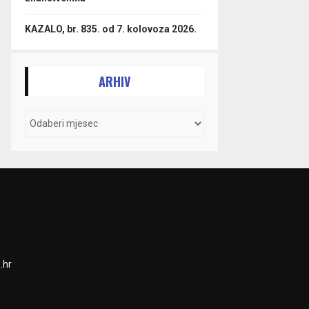
KAZALO, br. 835. od 7. kolovoza 2026.
ARHIV
.hr