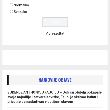
Normalno
Svakako
Vidi rezultat
NAJNOVIJE OBJAVE
SUĐENJE ANTHONYJU FAUCIJU – Dok su obitelji pokapale
svoje najmilije i zatvarale tvrtke, Fauci je skrivao istinu i
privatno se naslađivao vlastitom slavom