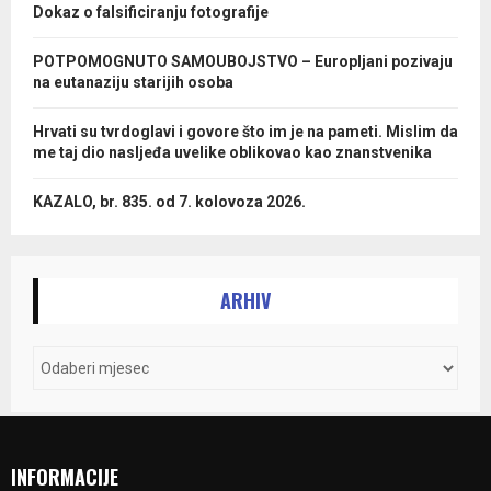
Dokaz o falsificiranju fotografije
POTPOMOGNUTO SAMOUBOJSTVO – Europljani pozivaju
na eutanaziju starijih osoba
Hrvati su tvrdoglavi i govore što im je na pameti. Mislim da
me taj dio nasljeđa uvelike oblikovao kao znanstvenika
KAZALO, br. 835. od 7. kolovoza 2026.
ARHIV
INFORMACIJE