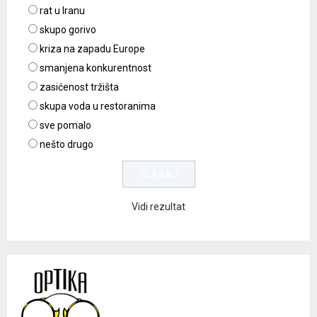
rat u Iranu
skupo gorivo
kriza na zapadu Europe
smanjena konkurentnost
zasićenost tržišta
skupa voda u restoranima
sve pomalo
nešto drugo
Vidi rezultat