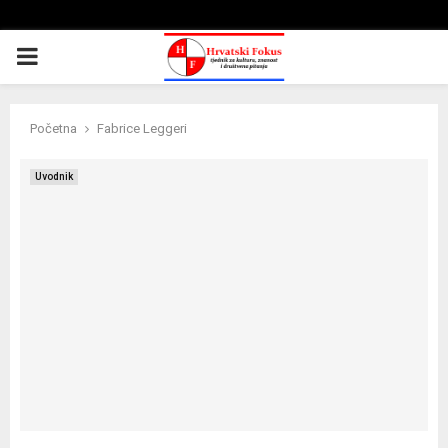
PRIMARY
MENU
Početna
Fabrice Leggeri
Uvodnik