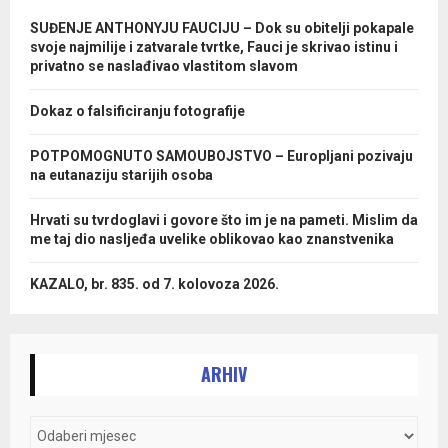
SUĐENJE ANTHONYJU FAUCIJU – Dok su obitelji pokapale
svoje najmilije i zatvarale tvrtke, Fauci je skrivao istinu i
privatno se naslađivao vlastitom slavom
Dokaz o falsificiranju fotografije
POTPOMOGNUTO SAMOUBOJSTVO – Europljani pozivaju
na eutanaziju starijih osoba
Hrvati su tvrdoglavi i govore što im je na pameti. Mislim da
me taj dio nasljeđa uvelike oblikovao kao znanstvenika
KAZALO, br. 835. od 7. kolovoza 2026.
ARHIV