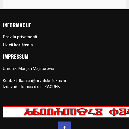
INFORMACIJE
Pravila privatnosti
Uvjeti korištenja
IMPRESSUM
Urednik: Marijan Majstorović
Kontakt: tkanica@hrvatski-fokus.hr
Izdavač: Tkanica d.o.o. ZAGREB