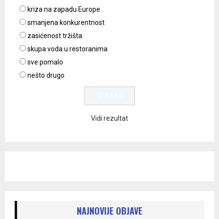
kriza na zapadu Europe
smanjena konkurentnost
zasićenost tržišta
skupa voda u restoranima
sve pomalo
nešto drugo
Vidi rezultat
NAJNOVIJE OBJAVE