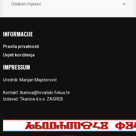
INFORMACIJE
Pravila privatnosti
Uvjeti korištenja
IMPRESSUM
Urednik: Marijan Majstorović
Kontakt: tkanica@hrvatski-fokus.hr
Izdavač: Tkanica d.o.o. ZAGREB