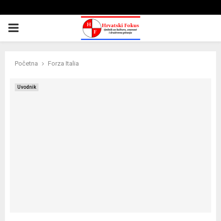
PRIMARY
MENU
Početna
Forza Italia
Uvodnik